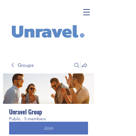
Groups
Unravel Group
Public
·
5 members
Join