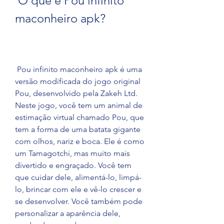
 O que é Pou infinito 
maconheiro apk?
 Pou infinito maconheiro apk é uma 
versão modificada do jogo original 
Pou, desenvolvido pela Zakeh Ltd. 
Neste jogo, você tem um animal de 
estimação virtual chamado Pou, que 
tem a forma de uma batata gigante 
com olhos, nariz e boca. Ele é como 
um Tamagotchi, mas muito mais 
divertido e engraçado. Você tem 
que cuidar dele, alimentá-lo, limpá-
lo, brincar com ele e vê-lo crescer e 
se desenvolver. Você também pode 
personalizar a aparência dele, 