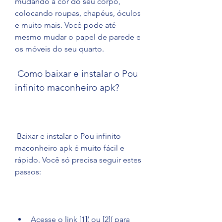
mudando a cor do seu corpo, 
colocando roupas, chapéus, óculos 
e muito mais. Você pode até 
mesmo mudar o papel de parede e 
os móveis do seu quarto.
 Como baixar e instalar o Pou 
infinito maconheiro apk?
 Baixar e instalar o Pou infinito 
maconheiro apk é muito fácil e 
rápido. Você só precisa seguir estes 
passos:
Acesse o link [1]( ou [2]( para 